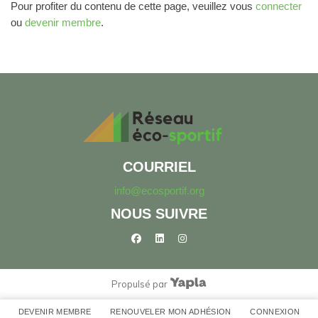
Pour profiter du contenu de cette page, veuillez vous
connecter
ou
devenir membre
.
COURRIEL
info@ecosportif.org
NOUS SUIVRE
facebook
linkedin
instagram
Propulsé par
DEVENIR MEMBRE
RENOUVELER MON ADHÉSION
CONNEXION