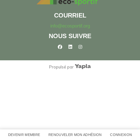
COURRIEL
info@ecosportif.org
NOUS SUIVRE
facebook
linkedin
instagram
Propulsé par
DEVENIR MEMBRE
RENOUVELER MON ADHÉSION
CONNEXION