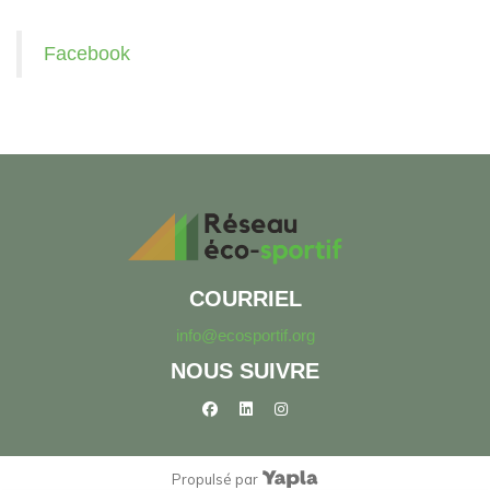
Facebook
COURRIEL
info@ecosportif.org
NOUS SUIVRE
facebook
linkedin
instagram
Propulsé par